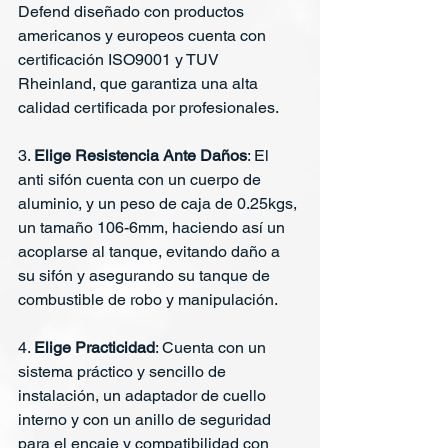
Defend diseñado con productos 
americanos y europeos cuenta con 
certificación ISO9001 y TUV 
Rheinland, que garantiza una alta 
calidad certificada por profesionales.
3. 
Elige Resistencia Ante Daños
: El 
anti sifón cuenta con un cuerpo de 
aluminio, y un peso de caja de 0.25kgs, 
un tamaño 106-6mm, haciendo así un 
acoplarse al tanque, evitando daño a 
su sifón y asegurando su tanque de 
combustible de robo y manipulación. 
4. 
Elige Practicidad
: Cuenta con un 
sistema práctico y sencillo de 
instalación, un adaptador de cuello 
interno y con un anillo de seguridad 
para el encaje y compatibilidad con 