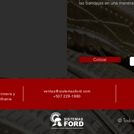
las bandejas en una manera
Cotizar
ventas@sistemasford.com
Primera y
+507 229-1880
ethania
© Todos