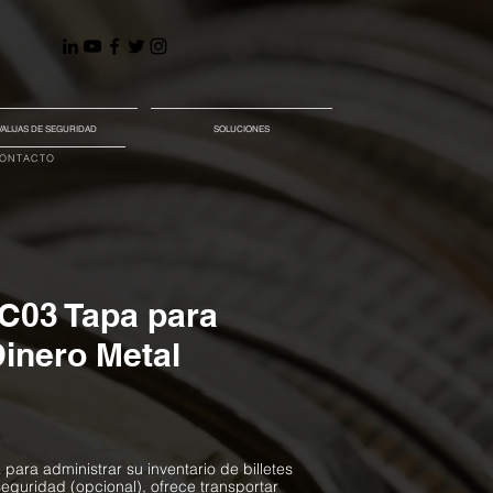
VALIJAS DE SEGURIDAD
SOLUCIONES
ONTACTO
03 Tapa para
inero Metal
para administrar su inventario de billetes
eguridad (opcional), ofrece transportar