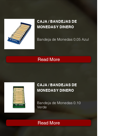
CAJA / BANDEJAS DE
MONEDAS Y DINERO
Bandeja de Monedas 0.05 Azul
Read More
CAJA / BANDEJAS DE
MONEDAS Y DINERO
Bandeja de Monedas 0.10
Verde
Read More