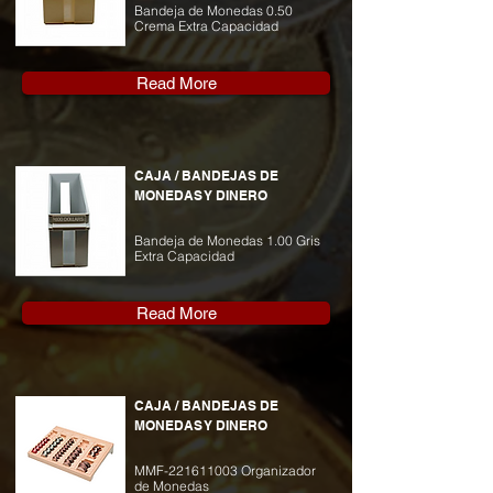
Bandeja de Monedas 0.50
Crema Extra Capacidad
Read More
CAJA / BANDEJAS DE
MONEDAS Y DINERO
Bandeja de Monedas 1.00 Gris
Extra Capacidad
Read More
CAJA / BANDEJAS DE
MONEDAS Y DINERO
MMF-221611003 Organizador
de Monedas