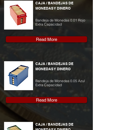
CAJA / BANDEJAS DE
MONEDAS Y DINERO
Bandeja de Monedas 0.01 Rojo
Extra Capacidad
Read More
CAJA / BANDEJAS DE
MONEDAS Y DINERO
Bandeja de Monedas 0.05 Azul
Extra Capacidad
Read More
CAJA / BANDEJAS DE
MONEDAS Y DINERO