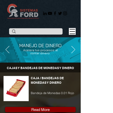
MANEJO DE DINERO
Acelera tus procesos al
contar dinero
CAJAS Y BANDEJAS DE MONEDAS Y DINERO
CAJA / BANDEJAS DE
MONEDAS Y DINERO
Bandeja de Monedas 0.01 Rojo
Read More