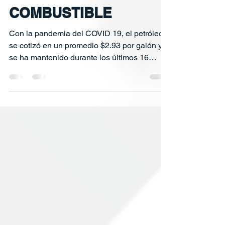
SISTEMAS FORD
Aug 4, 2021
ECONOMIZA
COMBUSTIBLE
Con la pandemia del COVID 19, el petróleo
se cotizó en un promedio $2.93 por galón y
se ha mantenido durante los últimos 16
meses,...